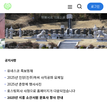
로그인
공지사항
유네스코 족보등재
2025년 진양(진주)하씨 사직공파 묘제일
2025년 춘향제 행사사진
호스팅회사 사정으로 홈페이지가 다운되었습니다
2025년 시흥 소산서원 문효사 향사 안내